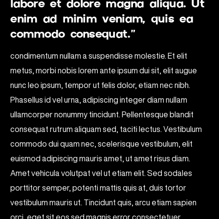
labore et dolore magna aliqua. Ut
enim ad minim veniam, quis ea
commodo consequat.”
condimentum nullam a suspendisse molestie. Et elit
metus, morbi nobis lorem ante ipsum dui sit, elit augue
nunc leo ipsum, tempor ut felis dolor, etiam nec nibh.
Phasellus id vel urna, adipiscing integer diam nullam
ullamcorper nonummy tincidunt. Pellentesque blandit
consequat rutrum aliquam sed, taciti lectus. Vestibulum
commodo dui quam nec, scelerisque vestibulum, elit
euismod adipiscing mauris amet, ut amet risus diam.
Amet vehicula volutpat vel ut etiam elit. Sed sodales
porttitor semper, potenti mattis quis at, duis tortor
vestibulum mauris ut. Tincidunt quis, arcu etiam sapien
orci, eget sit eos sed magnis error consectetuer