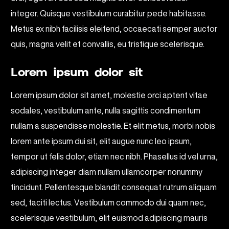
integer. Quisque vestibulum curabitur pede habitasse.
Metus ex nibh facilisis eleifend, occaecati semper auctor
quis, magna velit et convallis, eu tristique scelerisque.
Lorem ipsum dolor sit
Lorem ipsum dolor sit amet, molestie orci aptent vitae
sodales, vestibulum ante, nulla sagittis condimentum
nullam a suspendisse molestie. Et elit metus, morbi nobis
lorem ante ipsum dui sit, elit augue nunc leo ipsum,
tempor ut felis dolor, etiam nec nibh. Phasellus id vel urna,
adipiscing integer diam nullam ullamcorper nonummy
tincidunt. Pellentesque blandit consequat rutrum aliquam
sed, taciti lectus. Vestibulum commodo dui quam nec,
scelerisque vestibulum, elit euismod adipiscing mauris