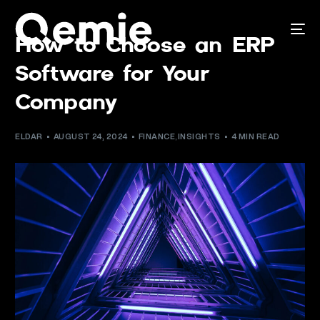
How to Choose an ERP
Software for Your
Company
ELDAR
AUGUST 24, 2024
FINANCE
,
INSIGHTS
4 MIN READ