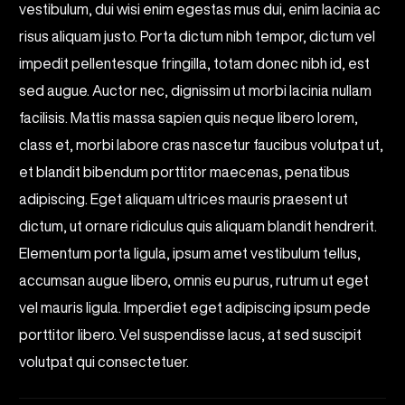
vestibulum, dui wisi enim egestas mus dui, enim lacinia ac
risus aliquam justo. Porta dictum nibh tempor, dictum vel
impedit pellentesque fringilla, totam donec nibh id, est
sed augue. Auctor nec, dignissim ut morbi lacinia nullam
facilisis. Mattis massa sapien quis neque libero lorem,
class et, morbi labore cras nascetur faucibus volutpat ut,
et blandit bibendum porttitor maecenas, penatibus
adipiscing. Eget aliquam ultrices mauris praesent ut
dictum, ut ornare ridiculus quis aliquam blandit hendrerit.
Elementum porta ligula, ipsum amet vestibulum tellus,
accumsan augue libero, omnis eu purus, rutrum ut eget
vel mauris ligula. Imperdiet eget adipiscing ipsum pede
porttitor libero. Vel suspendisse lacus, at sed suscipit
volutpat qui consectetuer.