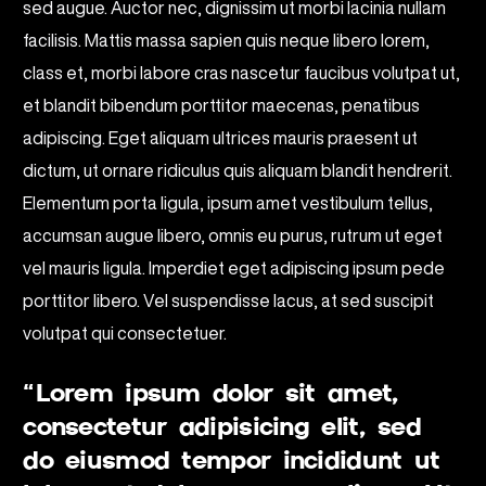
sed augue. Auctor nec, dignissim ut morbi lacinia nullam
facilisis. Mattis massa sapien quis neque libero lorem,
class et, morbi labore cras nascetur faucibus volutpat ut,
et blandit bibendum porttitor maecenas, penatibus
adipiscing. Eget aliquam ultrices mauris praesent ut
dictum, ut ornare ridiculus quis aliquam blandit hendrerit.
Elementum porta ligula, ipsum amet vestibulum tellus,
accumsan augue libero, omnis eu purus, rutrum ut eget
vel mauris ligula. Imperdiet eget adipiscing ipsum pede
porttitor libero. Vel suspendisse lacus, at sed suscipit
volutpat qui consectetuer.
“Lorem ipsum dolor sit amet,
consectetur adipisicing elit, sed
do eiusmod tempor incididunt ut