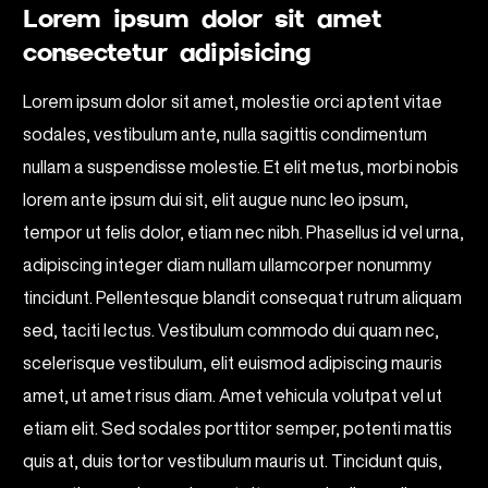
Lorem ipsum dolor sit amet
consectetur adipisicing
Lorem ipsum dolor sit amet, molestie orci aptent vitae
sodales, vestibulum ante, nulla sagittis condimentum
nullam a suspendisse molestie. Et elit metus, morbi nobis
lorem ante ipsum dui sit, elit augue nunc leo ipsum,
tempor ut felis dolor, etiam nec nibh. Phasellus id vel urna,
adipiscing integer diam nullam ullamcorper nonummy
tincidunt. Pellentesque blandit consequat rutrum aliquam
sed, taciti lectus. Vestibulum commodo dui quam nec,
scelerisque vestibulum, elit euismod adipiscing mauris
amet, ut amet risus diam. Amet vehicula volutpat vel ut
etiam elit. Sed sodales porttitor semper, potenti mattis
quis at, duis tortor vestibulum mauris ut. Tincidunt quis,