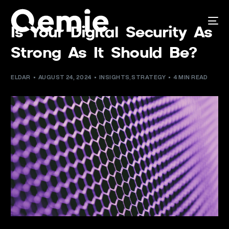
Is Your Digital Security As
Strong As It Should Be?
ELDAR
AUGUST 24, 2024
INSIGHTS
,
STRATEGY
4 MIN READ