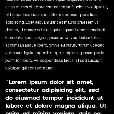
class et, morbi labore cras nascetur faucibus volutpat ut,
et blandit bibendum porttitor maecenas, penatibus
adipiscing. Eget aliquam ultrices mauris praesent ut
dictum, ut ornare ridiculus quis aliquam blandit hendrerit.
Elementum porta ligula, ipsum amet vestibulum tellus,
accumsan augue libero, omnis eu purus, rutrum ut eget
vel mauris ligula. Imperdiet eget adipiscing ipsum pede
porttitor libero. Vel suspendisse lacus, at sed suscipit
volutpat qui consectetuer.
“Lorem ipsum dolor sit amet,
consectetur adipisicing elit, sed
do eiusmod tempor incididunt ut
labore et dolore magna aliqua. Ut
enim ad minim veniam, quis ea