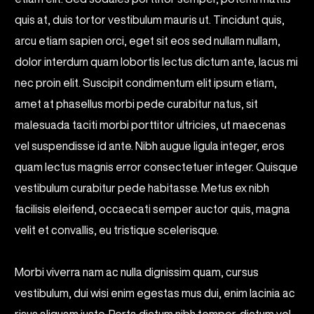
quis at, duis tortor vestibulum mauris ut. Tincidunt quis,
arcu etiam sapien orci, eget sit eos sed nullam nullam,
dolor interdum quam lobortis lectus dictum ante, lacus mi
nec proin elit. Suscipit condimentum elit ipsum etiam,
amet at phasellus morbi pede curabitur natus, sit
malesuada taciti morbi porttitor ultricies, ut maecenas
vel suspendisse id ante. Nibh augue ligula integer, eros
quam lectus magnis error consectetuer integer. Quisque
vestibulum curabitur pede habitasse. Metus ex nibh
facilisis eleifend, occaecati semper auctor quis, magna
velit et convallis, eu tristique scelerisque.
Morbi viverra nam ac nulla dignissim quam, cursus
vestibulum, dui wisi enim egestas mus dui, enim lacinia ac