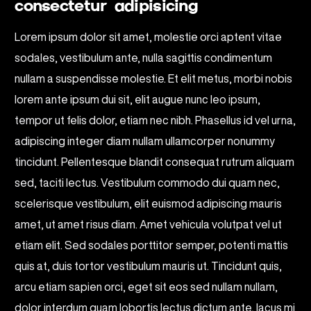
consectetur adipisicing
Lorem ipsum dolor sit amet, molestie orci aptent vitae
sodales, vestibulum ante, nulla sagittis condimentum
nullam a suspendisse molestie. Et elit metus, morbi nobis
lorem ante ipsum dui sit, elit augue nunc leo ipsum,
tempor ut felis dolor, etiam nec nibh. Phasellus id vel urna,
adipiscing integer diam nullam ullamcorper nonummy
tincidunt. Pellentesque blandit consequat rutrum aliquam
sed, taciti lectus. Vestibulum commodo dui quam nec,
scelerisque vestibulum, elit euismod adipiscing mauris
amet, ut amet risus diam. Amet vehicula volutpat vel ut
etiam elit. Sed sodales porttitor semper, potenti mattis
quis at, duis tortor vestibulum mauris ut. Tincidunt quis,
arcu etiam sapien orci, eget sit eos sed nullam nullam,
dolor interdum quam lobortis lectus dictum ante, lacus mi