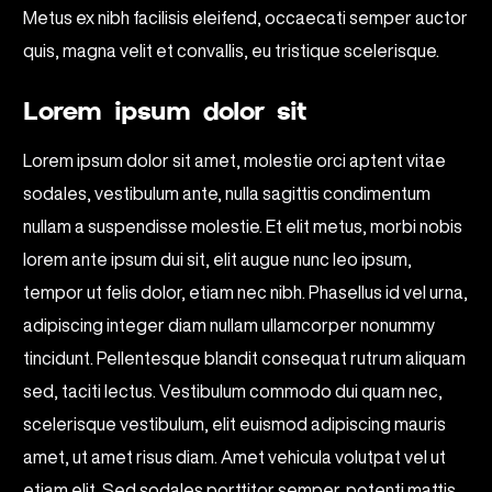
Metus ex nibh facilisis eleifend, occaecati semper auctor
quis, magna velit et convallis, eu tristique scelerisque.
Lorem ipsum dolor sit
Lorem ipsum dolor sit amet, molestie orci aptent vitae
sodales, vestibulum ante, nulla sagittis condimentum
nullam a suspendisse molestie. Et elit metus, morbi nobis
lorem ante ipsum dui sit, elit augue nunc leo ipsum,
tempor ut felis dolor, etiam nec nibh. Phasellus id vel urna,
adipiscing integer diam nullam ullamcorper nonummy
tincidunt. Pellentesque blandit consequat rutrum aliquam
sed, taciti lectus. Vestibulum commodo dui quam nec,
scelerisque vestibulum, elit euismod adipiscing mauris
amet, ut amet risus diam. Amet vehicula volutpat vel ut
etiam elit. Sed sodales porttitor semper, potenti mattis