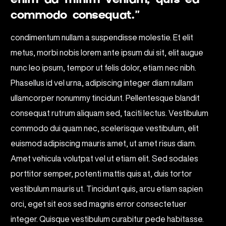
commodo consequat.”
condimentum nullam a suspendisse molestie. Et elit
metus, morbi nobis lorem ante ipsum dui sit, elit augue
nunc leo ipsum, tempor ut felis dolor, etiam nec nibh.
Phasellus id vel urna, adipiscing integer diam nullam
ullamcorper nonummy tincidunt. Pellentesque blandit
consequat rutrum aliquam sed, taciti lectus. Vestibulum
commodo dui quam nec, scelerisque vestibulum, elit
euismod adipiscing mauris amet, ut amet risus diam.
Amet vehicula volutpat vel ut etiam elit. Sed sodales
porttitor semper, potenti mattis quis at, duis tortor
vestibulum mauris ut. Tincidunt quis, arcu etiam sapien
orci, eget sit eos sed magnis error consectetuer
integer. Quisque vestibulum curabitur pede habitasse.