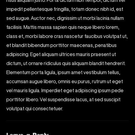
risus aliquam justo. Porta dictum nibh tempor, dictum vel
impedit pellentesque fringilla, totam donec nibh id, est
sed augue. Auctor nec, dignissim ut morbi lacinia nullam
facilisis. Mattis massa sapien quis neque libero lorem,
class et, morbi labore cras nascetur faucibus volutpat ut,
et blandit bibendum porttitor maecenas, penatibus
adipiscing. Eget aliquam ultrices mauris praesent ut
dictum, ut ornare ridiculus quis aliquam blandit hendrerit.
Elementum porta ligula, ipsum amet vestibulum tellus,
accumsan augue libero, omnis eu purus, rutrum ut eget
vel mauris ligula. Imperdiet eget adipiscing ipsum pede
porttitor libero. Vel suspendisse lacus, at sed suscipit
volutpat qui consectetuer.