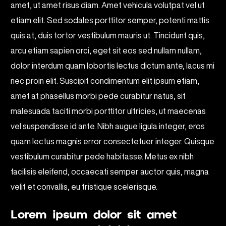
amet, ut amet risus diam. Amet vehicula volutpat vel ut
etiam elit. Sed sodales porttitor semper, potenti mattis
quis at, duis tortor vestibulum mauris ut. Tincidunt quis,
arcu etiam sapien orci, eget sit eos sed nullam nullam,
dolor interdum quam lobortis lectus dictum ante, lacus mi
nec proin elit. Suscipit condimentum elit ipsum etiam,
amet at phasellus morbi pede curabitur natus, sit
malesuada taciti morbi porttitor ultricies, ut maecenas
vel suspendisse id ante. Nibh augue ligula integer, eros
quam lectus magnis error consectetuer integer. Quisque
vestibulum curabitur pede habitasse. Metus ex nibh
facilisis eleifend, occaecati semper auctor quis, magna
velit et convallis, eu tristique scelerisque.
Lorem ipsum dolor sit amet